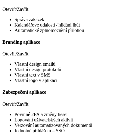
Otevřít/Zavřít
Správa zakázek
Kalendářové události / hlídání lhůt
Automatické zplnomocnění přílohou
Branding aplikace
Otevřít/Zavřít
Vlastní design emailů
Vlastní design protokolů
Vlastní text v SMS
Vlastní logo v aplikaci
Zabezpečení aplikace
Otevřít/Zavřít
Povinné 2FA a změny hesel
Logování uživatelských aktivit
Verzování automatizovaných dokumentů
Jednotné přihlášení – SSO