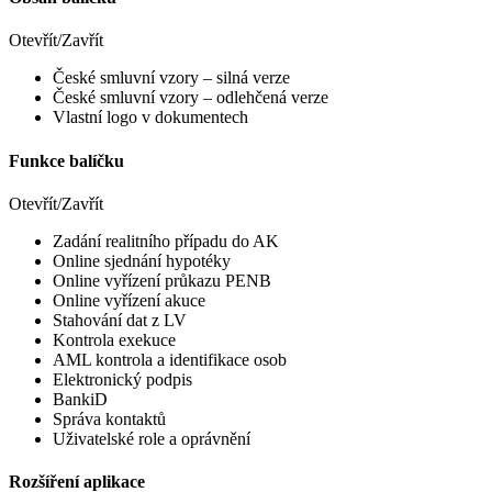
Otevřít/Zavřít
České smluvní vzory – silná verze
České smluvní vzory – odlehčená verze
Vlastní logo v dokumentech
Funkce balíčku
Otevřít/Zavřít
Zadání realitního případu do AK
Online sjednání hypotéky
Online vyřízení průkazu PENB
Online vyřízení akuce
Stahování dat z LV
Kontrola exekuce
AML kontrola a identifikace osob
Elektronický podpis
BankiD
Správa kontaktů
Uživatelské role a oprávnění
Rozšíření aplikace