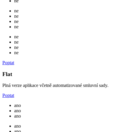
ne
ne
ne
ne
ne
ne
ne
ne
ne
Poptat
Flat
Plná verze aplikace včetně automatizované smluvní sady.
Poptat
ano
ano
ano
ano
ano