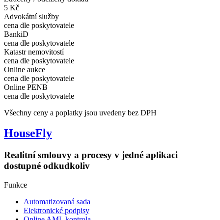
5 Kč
Advokátní služby
cena dle poskytovatele
BankiD
cena dle poskytovatele
Katastr nemovitostí
cena dle poskytovatele
Online aukce
cena dle poskytovatele
Online PENB
cena dle poskytovatele
Všechny ceny a poplatky jsou uvedeny bez DPH
HouseFly
Realitní smlouvy a procesy v jedné aplikaci
dostupné odkudkoliv
Funkce
Automatizovaná sada​
Elektronické podpisy​
Online AML kontrola