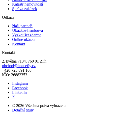
Katastr nemovitostí
Správa zakázek
Odkazy
Naši partneři
Ukázková smlouva
Vyzkoušet zdarma
Online ukázka
Kontakt
Kontakt
2. května 7134, 760 01 Zlín
obchod@housefly.cz
+420 723 891 108
IČO: 26882353
Instagram
Facebook
LinkedIn
X
© 2026 Všechna práva vyhrazena
Dotační tituly