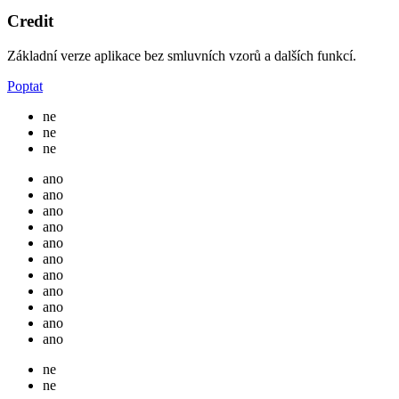
Credit
Základní verze aplikace bez smluvních vzorů a dalších funkcí.
Poptat
ne
ne
ne
ano
ano
ano
ano
ano
ano
ano
ano
ano
ano
ano
ne
ne