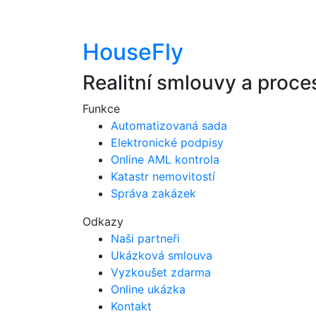
HouseFly
Realitní smlouvy a proce
Funkce
Automatizovaná sada​
Elektronické podpisy​
Online AML kontrola
Katastr nemovitostí
Správa zakázek
Odkazy
Naši partneři
Ukázková smlouva
Vyzkoušet zdarma
Online ukázka
Kontakt