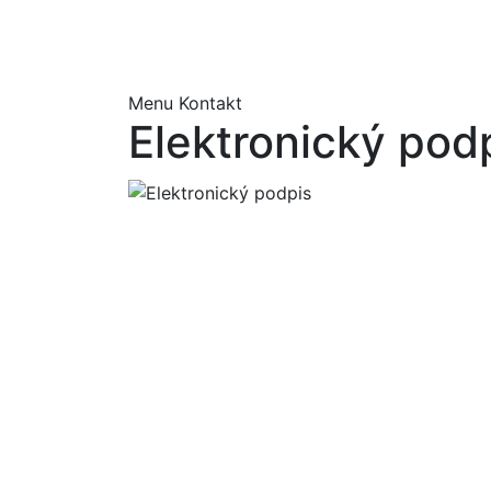
+420 723 891 108
obchod@housefly.cz
Menu
Kontakt
Elektronický pod