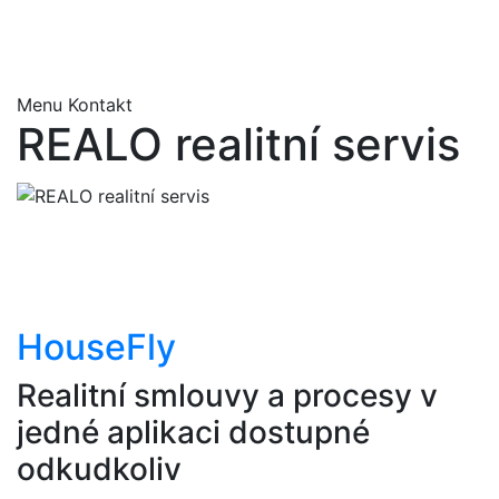
+420 723 891 108
obchod@housefly.cz
Menu
Kontakt
REALO realitní servis
HouseFly
Realitní smlouvy a procesy v
jedné aplikaci dostupné
odkudkoliv