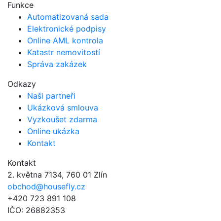
Funkce
Automatizovaná sada​
Elektronické podpisy​
Online AML kontrola
Katastr nemovitostí
Správa zakázek
Odkazy
Naši partneři
Ukázková smlouva
Vyzkoušet zdarma
Online ukázka
Kontakt
Kontakt
2. května 7134, 760 01 Zlín
obchod@housefly.cz
+420 723 891 108
IČO: 26882353