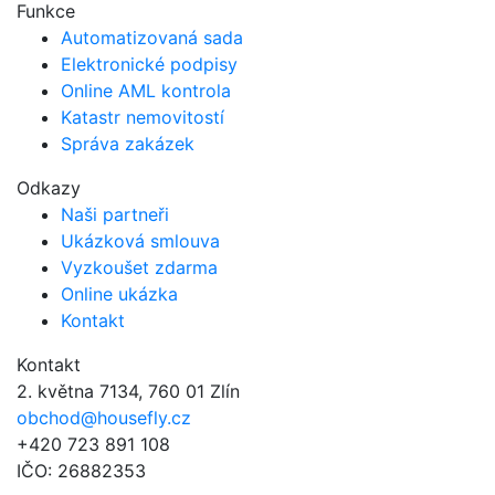
Funkce
Automatizovaná sada​
Elektronické podpisy​
Online AML kontrola
Katastr nemovitostí
Správa zakázek
Odkazy
Naši partneři
Ukázková smlouva
Vyzkoušet zdarma
Online ukázka
Kontakt
Kontakt
2. května 7134, 760 01 Zlín
obchod@housefly.cz
+420 723 891 108
IČO: 26882353