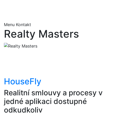
+420 723 891 108
obchod@housefly.cz
Menu
Kontakt
Realty Masters
HouseFly
Realitní smlouvy a procesy v
jedné aplikaci dostupné
odkudkoliv