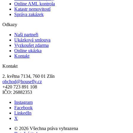
Online AML kontrola
Katastr nemovitostí
Správa zakázek
Odkazy
Naši partneři
Ukázková smlouva
Vyzkoušet zdarma
Online ukázka
Kontakt
Kontakt
2. května 7134, 760 01 Zlín
obchod@housefly.cz
+420 723 891 108
IČO: 26882353
Instagram
Facebook
LinkedIn
X
© 2026 Všechna práva vyhrazena