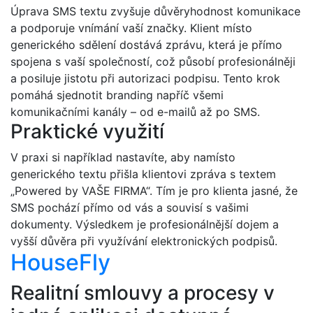
Úprava SMS textu zvyšuje důvěryhodnost komunikace
a podporuje vnímání vaší značky. Klient místo
generického sdělení dostává zprávu, která je přímo
spojena s vaší společností, což působí profesionálněji
a posiluje jistotu při autorizaci podpisu. Tento krok
pomáhá sjednotit branding napříč všemi
komunikačními kanály – od e-mailů až po SMS.
Praktické využití
V praxi si například nastavíte, aby namísto
generického textu přišla klientovi zpráva s textem
„Powered by VAŠE FIRMA“. Tím je pro klienta jasné, že
SMS pochází přímo od vás a souvisí s vašimi
dokumenty. Výsledkem je profesionálnější dojem a
vyšší důvěra při využívání elektronických podpisů.
HouseFly
Realitní smlouvy a procesy v