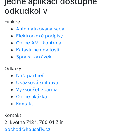
jedné aplikaci dostupné
odkudkoliv
Funkce
Automatizovaná sada​
Elektronické podpisy​
Online AML kontrola
Katastr nemovitostí
Správa zakázek
Odkazy
Naši partneři
Ukázková smlouva
Vyzkoušet zdarma
Online ukázka
Kontakt
Kontakt
2. května 7134, 760 01 Zlín
obchod@housefly.cz