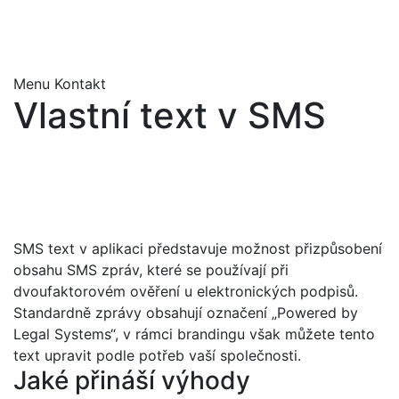
+420 723 891 108
obchod@housefly.cz
Menu
Kontakt
Vlastní text v SMS
SMS text v aplikaci představuje možnost přizpůsobení
obsahu SMS zpráv, které se používají při
dvoufaktorovém ověření u elektronických podpisů.
Standardně zprávy obsahují označení „Powered by
Legal Systems“, v rámci brandingu však můžete tento
text upravit podle potřeb vaší společnosti.
Jaké přináší výhody