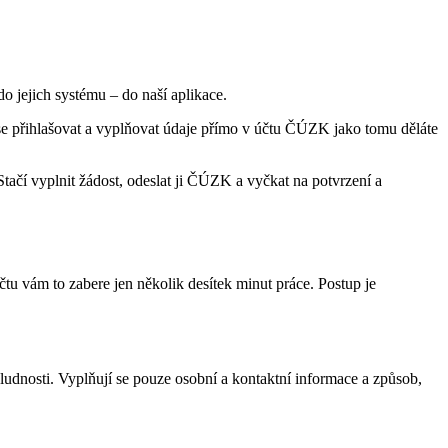
o jejich systému – do naší aplikace.
é se přihlašovat a vyplňovat údaje přímo v účtu ČÚZK jako tomu děláte
Stačí vyplnit žádost, odeslat ji ČÚZK a vyčkat na potvrzení a
tu vám to zabere jen několik desítek minut práce. Postup je
udnosti. Vyplňují se pouze osobní a kontaktní informace a způsob,