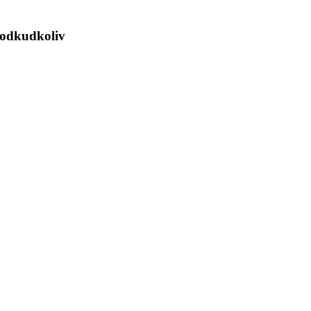
é odkudkoliv