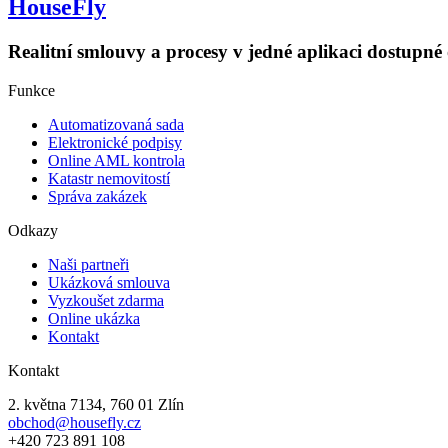
HouseFly
Realitní smlouvy a procesy v jedné aplikaci dostupn
Funkce
Automatizovaná sada​
Elektronické podpisy​
Online AML kontrola
Katastr nemovitostí
Správa zakázek
Odkazy
Naši partneři
Ukázková smlouva
Vyzkoušet zdarma
Online ukázka
Kontakt
Kontakt
2. května 7134, 760 01 Zlín
obchod@housefly.cz
+420 723 891 108